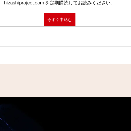
hizashiproject.com を定期購読してお読みください。
今すぐ申込む
問い合わせ