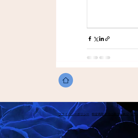
​プライバシーポリシー
​特定商取引法に基づく表記
​お