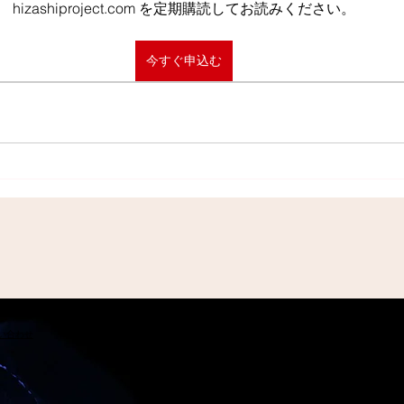
hizashiproject.com を定期購読してお読みください。
今すぐ申込む
問い合わせ