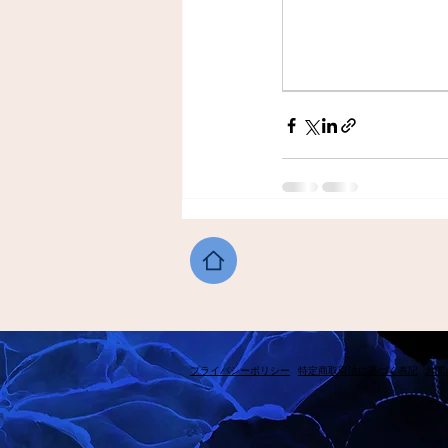
​プライバシーポリシー
​特定商取引法に基づく表記
​お