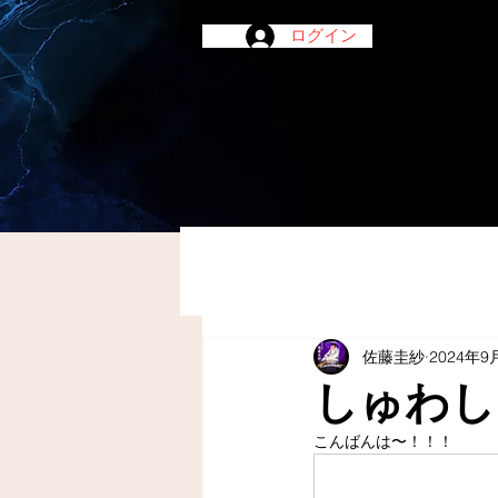
ログイン
佐藤圭紗
2024年9
しゅわし
こんばんは〜！！！