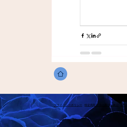
​プライバシーポリシー
​特定商取引法に基づく表記
​お