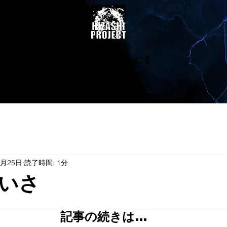
陽project
2月25日
読了時間: 1分
いさ
記事の続きは…