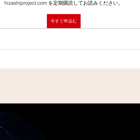
hizashiproject.com を定期購読してお読みください。
今すぐ申込む
問い合わせ