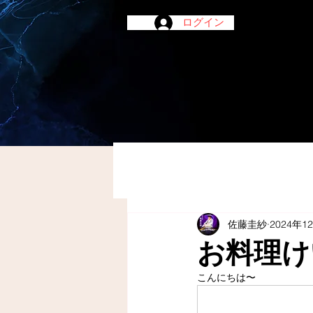
ログイン
佐藤圭紗
2024年1
お料理け
こんにちは〜