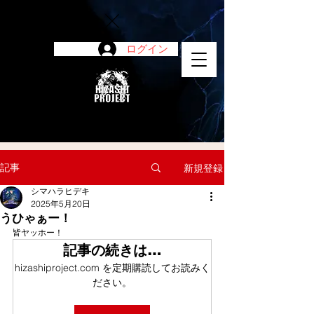
ログイン
陽project
記事
新規登録
シマハラヒデキ
2025年5月20日
うひゃぁー！
皆ヤッホー！
記事の続きは…
hizashiproject.com を定期購読してお読みく
ださい。