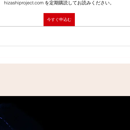
hizashiproject.com を定期購読してお読みください。
今すぐ申込む
問い合わせ