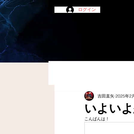
ログイン
吉田直矢
2025年2
いよいよ
こんばんは！