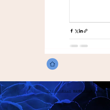
​プライバシーポリシー
​特定商取引法に基づく表記
​お