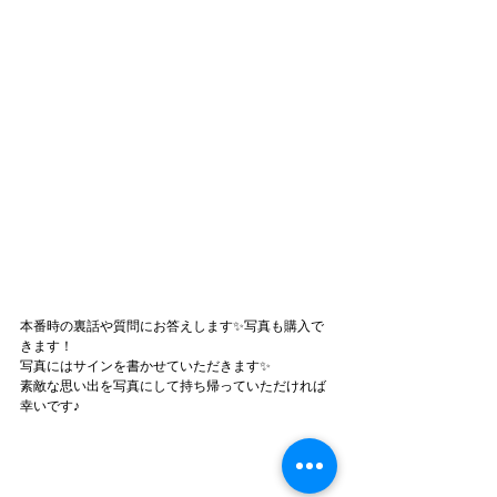
本番時の裏話や質問にお答えします✨写真も購入で
きます！
写真にはサインを書かせていただきます✨
素敵な思い出を写真にして持ち帰っていただければ
幸いです♪