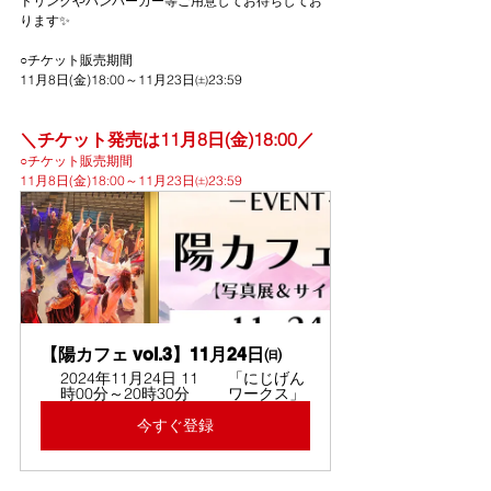
ドリンクやハンバーガー等ご用意してお待ちしてお
ります✨
○チケット販売期間
11月8日(金)18:00～11月23日㈯23:59
＼チケット発売は11月8日(金)18:00／
○チケット販売期間
11月8日(金)18:00～11月23日㈯23:59
【陽カフェ vol.3】11月24日㈰
2024年11月24日 11
「にじげん
時00分～20時30分
ワークス」
今すぐ登録