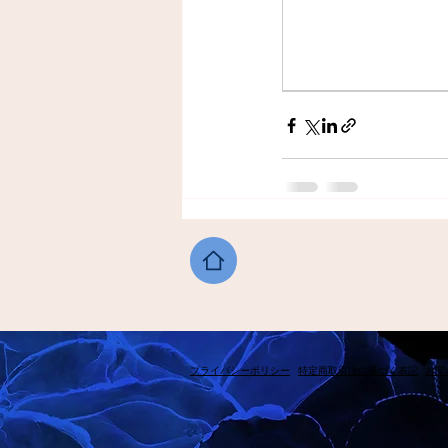
​プライバシーポリシー
​特定商取引法に基づく表記
​お