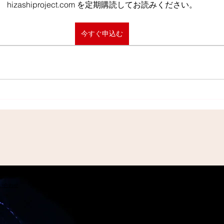
hizashiproject.com を定期購読してお読みください。
今すぐ申込む
問い合わせ