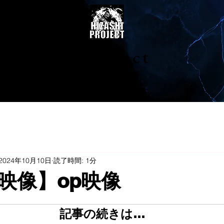
陽project
2024年10月10日
読了時間: 1分
映像】op映像
記事の続きは…