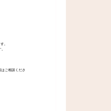
ます。
す。
NG日程はご相談くださ