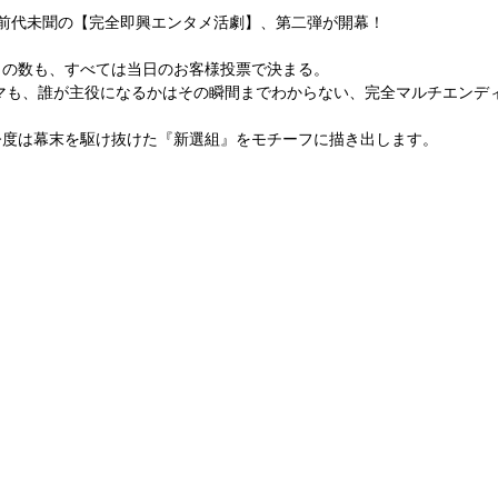
だ前代未聞の【完全即興エンタメ活劇】、第二弾が開幕！
）の数も、すべては当日のお客様投票で決まる。
今度は幕末を駆け抜けた『新選組』をモチーフに描き出します。