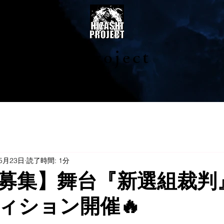
陽project
5月23日
読了時間: 1分
募集】舞台『新選組裁判
ィション開催🔥