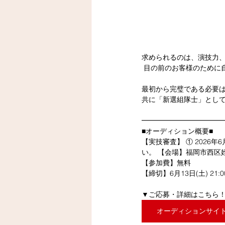
求められるのは、演技力
 目の前のお客様のため
最初から完璧である必要
共に「新選組隊士」として
━━━━━━━━━━━━
■オーディション概要■ 
【実技審査】 ① 2026年6月1
い。 【会場】福岡市西区姪
【参加費】無料 
【締切】6月13日(土) 21:
▼ご応募・詳細はこちら
オーディションサイ