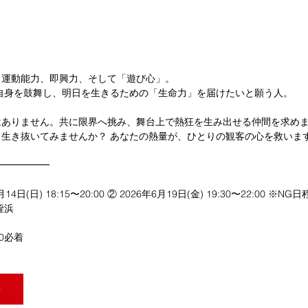
、運動能力、即興力、そして「遊び心」。
に自身を鼓舞し、明日を生きるための「生命力」を届けたいと願う人。
はありません。共に限界へ挑み、舞台上で熱狂を生み出せる仲間を求め
生き抜いてみませんか？ あなたの熱量が、ひとりの観客の心を救いま
━━━━━ 
4日(日) 18:15〜20:00 ② 2026年6月19日(金) 19:30〜22:00 ※
浜 
00必着
！
ト